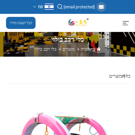
IW
[email protected]
קבל הצעת מחיר
כלי רכב בילוי
דף הבית
>
מוצרים
>
כלי רכב בילוי
כל המוצרים