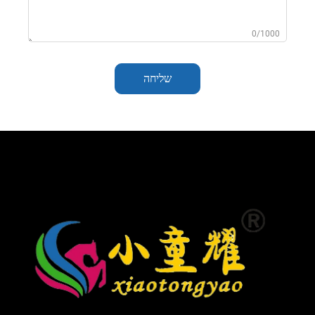
0/1000
שליחה