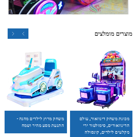
מוצרים מומלצים
מכונת משחק דינוזאור, עולם
משחק מרוץ לילדים מהנה -
הדינוזאורים, סימולטור ירי
התנעת מסע מהיר ושמח
מקלעים לילדים, קונסולה