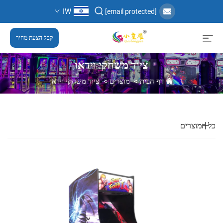
IW
[email protected]
קבל הצעת מחיר
ציוד משחקי וידאו
דף הבית
>
מוצרים
>
ציוד משחקי וידאו
כל המוצרים