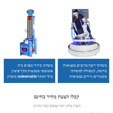
משחקי ריצה מדומים במציאות
משחקי בידור בפנים בית
מדומה, קונסולה למשחקי
אוטומטי מטבעות מקל פיצוץ
מכשורים ניידים במציאות
מלך המקל redeemable משחק
מדומה
ארקד אגרוף מקל אגרוף
קבלו הצעת מחיר בחינם
הנציג שלנו ייצור עמכם קשר בקרוב.