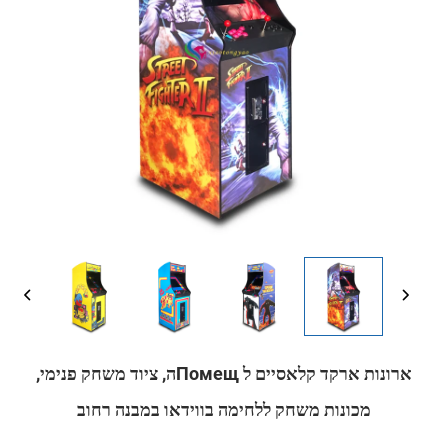
ארונות ארקד קלאסיים ל Помещה, ציוד משחק פנימי,
מכונות משחק ללחימה בווידאו במבנה רחוב