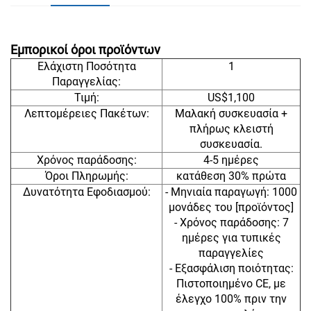
Εμπορικοί όροι προϊόντων
Ελάχιστη Ποσότητα
1
Παραγγελίας:
Τιμή:
US$1,100
Λεπτομέρειες Πακέτων:
Μαλακή συσκευασία +
πλήρως κλειστή
συσκευασία.
Χρόνος παράδοσης:
4-5 ημέρες
Όροι Πληρωμής:
κατάθεση 30% πρώτα
Δυνατότητα Εφοδιασμού:
- Μηνιαία παραγωγή: 1000
μονάδες του [προϊόντος]
- Χρόνος παράδοσης: 7
ημέρες για τυπικές
παραγγελίες
- Εξασφάλιση ποιότητας:
Πιστοποιημένο CE, με
έλεγχο 100% πριν την