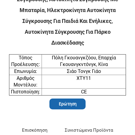
Μπαταρία, Ηλεκτροκίνητα Αυτοκίνητα
Σύγκρουσης Για Παιδιά Και Ενήλικες,
Αυτοκίνητα Σύγκρουσης Για Πάρκο
Διασκέδασης
Τόπος
Πόλη Γκουανγκζόου, Επαρχία
Προέλευσης:
Γκουανγκντόνγκ, Κίνα
Επωνυμία:
Σιάο Τονγκ Γιάο
Αριθμός
XTY11
Μοντέλου:
Πιστοποίηση:
CE
Ερώτηση
Επισκόπηση
Συνιστώμενα Προϊόντα