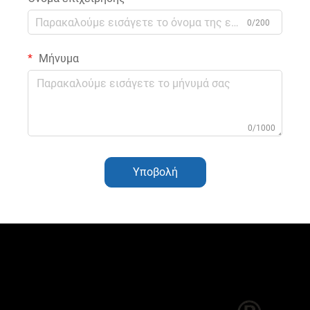
0/200
Μήνυμα
0/1000
Υποβολή