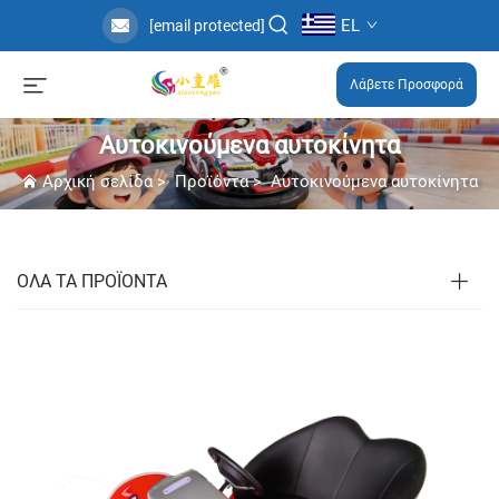
EL
[email protected]
Λάβετε Προσφορά
Αυτοκινούμενα αυτοκίνητα
Αρχική σελίδα
>
Προϊόντα
>
Αυτοκινούμενα αυτοκίνητα
ΟΛΑ ΤΑ ΠΡΟΪΟΝΤΑ