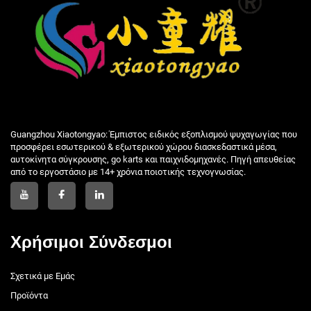
Guangzhou Xiaotongyao: Έμπιστος ειδικός εξοπλισμού ψυχαγωγίας που
προσφέρει εσωτερικού & εξωτερικού χώρου διασκεδαστικά μέσα,
αυτοκίνητα σύγκρουσης, go karts και παιχνιδομηχανές. Πηγή απευθείας
από το εργοστάσιο με 14+ χρόνια ποιοτικής τεχνογνωσίας.
Χρήσιμοι Σύνδεσμοι
Σχετικά με Εμάς
Προϊόντα