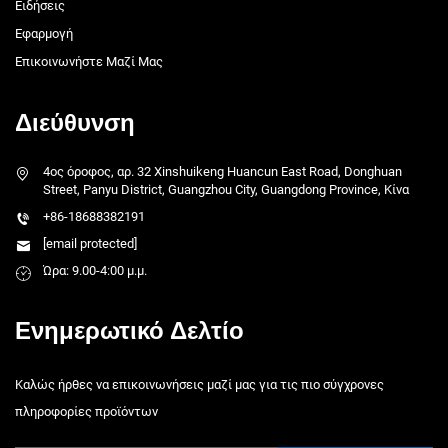
Ειδήσεις
Εφαρμογή
Επικοινωνήστε Μαζί Μας
Διεύθυνση
4ος όροφος, αρ. 32 Xinshuikeng Huancun East Road, Donghuan
Street, Panyu District, Guangzhou City, Guangdong Province, Κίνα
+86-18688382191
[email protected]
Ώρα: 9.00-4:00 μ.μ.
Ενημερωτικό Δελτίο
Καλώς ήρθες να επικοινωνήσεις μαζί μας για τις πιο σύγχρονες
πληροφορίες προϊόντων