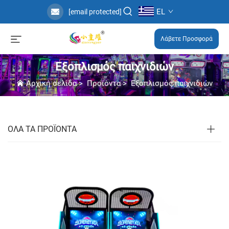
EL
[email protected]
Λάβετε Προσφορά
Εξοπλισμός παιχνιδιών
Αρχική σελίδα
>
Προϊόντα
>
Εξοπλισμός παιχνιδιών
ΟΛΑ ΤΑ ΠΡΟΪΟΝΤΑ