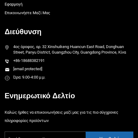
Εφαρμογή
Επικοινωνήστε Μαζί Μας
Διεύθυνση
4ος όροφος, αρ. 32 Xinshuikeng Huancun East Road, Donghuan
Street, Panyu District, Guangzhou City, Guangdong Province, Κίνα
+86-18688382191
[email protected]
Ώρα: 9.00-4:00 μ.μ.
Ενημερωτικό Δελτίο
Καλώς ήρθες να επικοινωνήσεις μαζί μας για τις πιο σύγχρονες
πληροφορίες προϊόντων