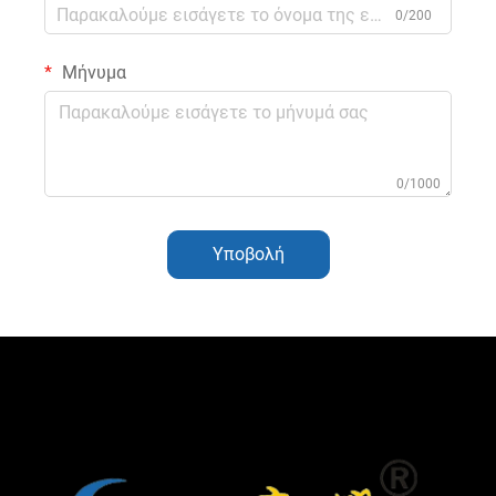
0/200
Μήνυμα
0/1000
Υποβολή