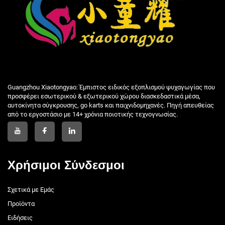
Guangzhou Xiaotongyao: Έμπιστος ειδικός εξοπλισμού ψυχαγωγίας που
προσφέρει εσωτερικού & εξωτερικού χώρου διασκεδαστικά μέσα,
αυτοκίνητα σύγκρουσης, go karts και παιχνιδομηχανές. Πηγή απευθείας
από το εργοστάσιο με 14+ χρόνια ποιοτικής τεχνογνωσίας.
Χρήσιμοι Σύνδεσμοι
Σχετικά με Εμάς
Προϊόντα
Ειδήσεις