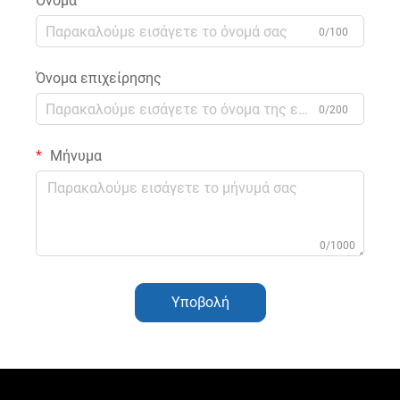
Όνομα
0/100
Όνομα επιχείρησης
0/200
Μήνυμα
0/1000
Υποβολή