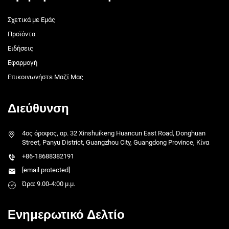
Σχετικά με Εμάς
Προϊόντα
Ειδήσεις
Εφαρμογή
Επικοινωνήστε Μαζί Μας
Διεύθυνση
4ος όροφος, αρ. 32 Xinshuikeng Huancun East Road, Donghuan
Street, Panyu District, Guangzhou City, Guangdong Province, Κίνα
+86-18688382191
[email protected]
Ώρα: 9.00-4:00 μ.μ.
Ενημερωτικό Δελτίο