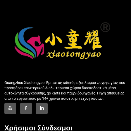
Guangzhou Xiaotongyao: Έμπιστος ειδικός εξοπλισμού ψυχαγωγίας που
προσφέρει εσωτερικού & εξωτερικού χώρου διασκεδαστικά μέσα,
αυτοκίνητα σύγκρουσης, go karts και παιχνιδομηχανές. Πηγή απευθείας
από το εργοστάσιο με 14+ χρόνια ποιοτικής τεχνογνωσίας.
Χρήσιμοι Σύνδεσμοι