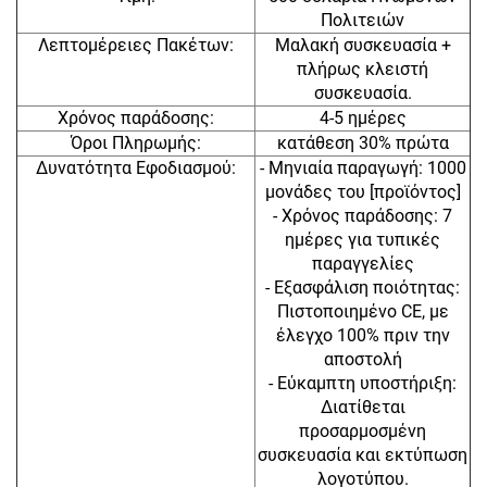
Πολιτειών
Λεπτομέρειες Πακέτων:
Μαλακή συσκευασία +
πλήρως κλειστή
συσκευασία.
Χρόνος παράδοσης:
4-5 ημέρες
Όροι Πληρωμής:
κατάθεση 30% πρώτα
Δυνατότητα Εφοδιασμού:
- Μηνιαία παραγωγή: 1000
μονάδες του [προϊόντος]
- Χρόνος παράδοσης: 7
ημέρες για τυπικές
παραγγελίες
- Εξασφάλιση ποιότητας:
Πιστοποιημένο CE, με
έλεγχο 100% πριν την
αποστολή
- Εύκαμπτη υποστήριξη:
Διατίθεται
προσαρμοσμένη
συσκευασία και εκτύπωση
λογοτύπου.