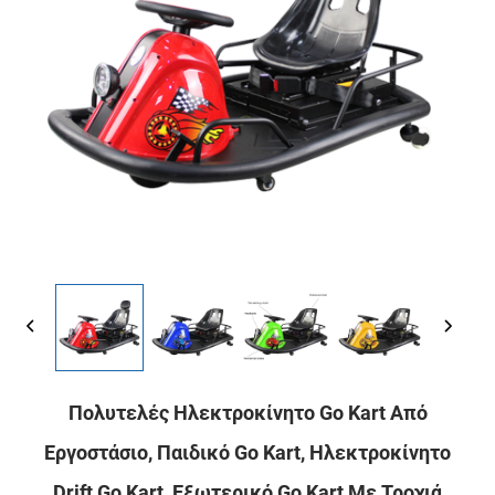
Πολυτελές Ηλεκτροκίνητο Go Kart Από
Εργοστάσιο, Παιδικό Go Kart, Ηλεκτροκίνητο
Drift Go Kart, Εξωτερικό Go Kart Με Τροχιά