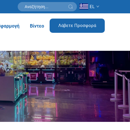
EL
Λάβετε Προσφορά
Εφαρμογή
Βίντεο