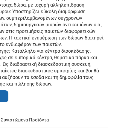
στοιχα δώρα, με ισχυρή αλληλεπίδραση.
ρου: Υποστηρίζει εύκολη διαμόρφωση
ν, συμπεριλαμβανομένων σύγχρονων
άτων, δημιουργικών μικρών αντικειμένων κ.α.,
ν στις προτιμήσεις παικτών διαφορετικών
δων. Η τακτική ενημέρωση των δώρων διατηρεί
 το ενδιαφέρον των παικτών.
γής: Κατάλληλο για κέντρα διασκέδασης,
χές σε εμπορικά κέντρα, θεματικά πάρκα και
 Ως διαδραστική διασκεδαστική συσκευή,
παίκτες διασκεδαστικές εμπειρίες και βοηθά
 αυξήσουν τα έσοδα και τη δημοφιλία τους
ής και πώλησης δώρων.
Συνιστώμενα Προϊόντα