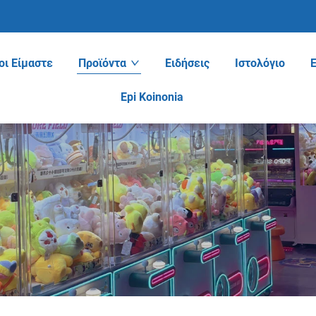
οι Είμαστε
Προϊόντα
Ειδήσεις
Ιστολόγιο
Epi Koinonia