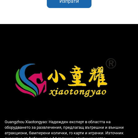
Изпрати
Guangzhou Xiaotongyao: Надежден експерт в областта на
оборудването за развлечения, предлагащ вътрешни и външни
атракциони, бамперени колички, го карти и играчки. Източник