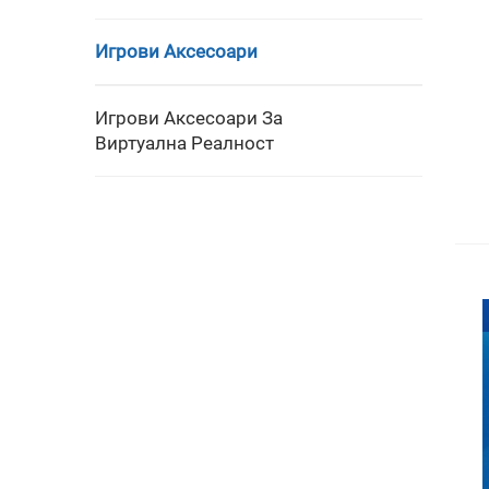
Игрови Аксесоари
Игрови Аксесоари За
Виртуална Реалност