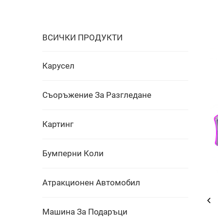
ВСИЧКИ ПРОДУКТИ
Карусел
Съоръжение За Разгледане
Картинг
Бумперни Коли
Атракционен Автомобил
Машина За Подаръци