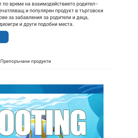
т по време на взаимодействието родител–
печатляващ и популярен продукт в търговски
ове за забавления за родители и деца,
деоигри и други подобни места.
Препоръчани продукти