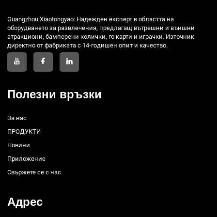
Guangzhou Xiaotongyao: Надежден експерт в областта на
оборудването за развлечения, предлагащ вътрешни и външни
атракциони, бамперени колички, го карти и играчки. Източник
директно от фабриката с 14-годишен опит и качество.
Полезни връзки
За нас
ПРОДУКТИ
Новини
Приложение
Свържете се с нас
Адрес