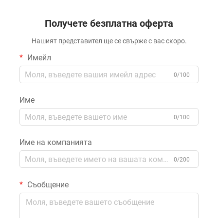
играчка за деца
Получете безплатна оферта
Нашият представител ще се свърже с вас скоро.
Имейл
0/100
Име
0/100
Име на компанията
0/200
Съобщение