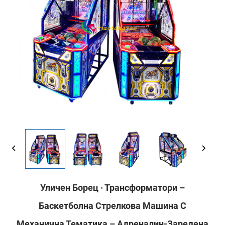
Уличен Борец · Трансформатори –
Баскетболна Стрелкова Машина С
Механична Тематика – Адреналин-Заредена