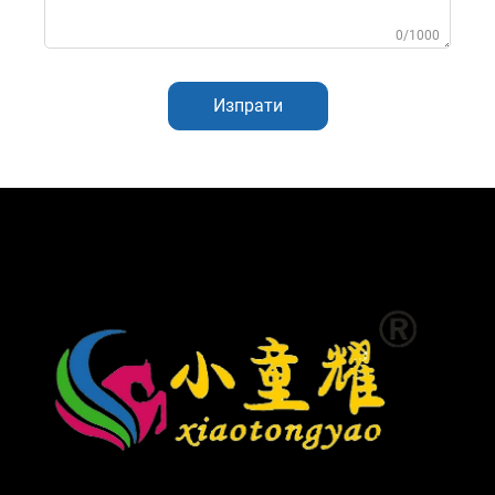
0/1000
Изпрати