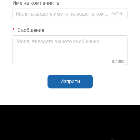
Име на компанията
0/200
Съобщение
0/1000
Изпрати