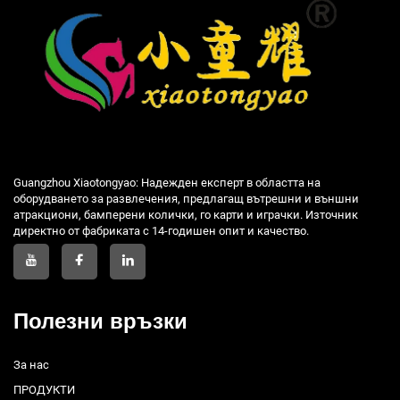
Guangzhou Xiaotongyao: Надежден експерт в областта на
оборудването за развлечения, предлагащ вътрешни и външни
атракциони, бамперени колички, го карти и играчки. Източник
директно от фабриката с 14-годишен опит и качество.
Полезни връзки
За нас
ПРОДУКТИ