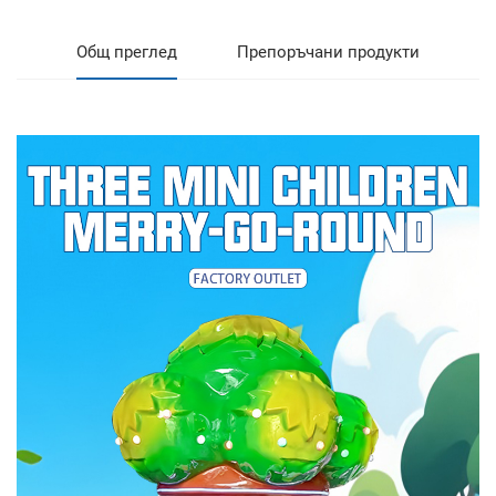
Общ преглед
Препоръчани продукти