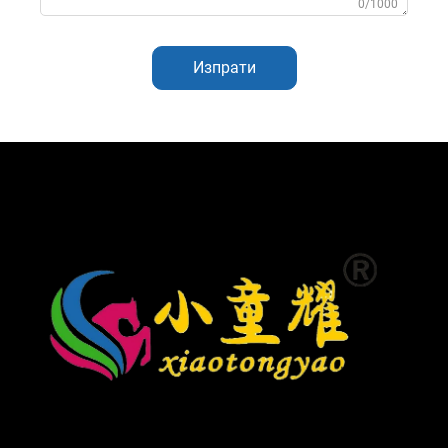
0/1000
Изпрати