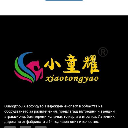
Guangzhou Xiaotongyao: Надежден експерт в областта на
оборудването за развлечения, предлагащ вътрешни и външни
атракциони, бамперени колички, го карти и играчки. Източник
директно от фабриката с 14-годишен опит и качество.