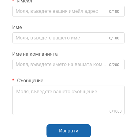
Имейл
0/100
Име
0/100
Име на компанията
0/200
Съобщение
0/1000
Изпрати