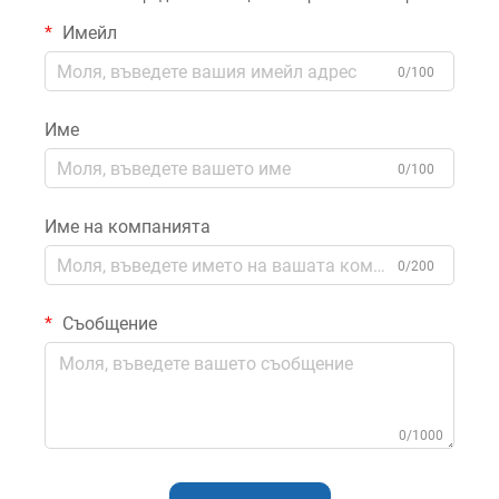
Имейл
0/100
Име
0/100
Име на компанията
0/200
Съобщение
0/1000