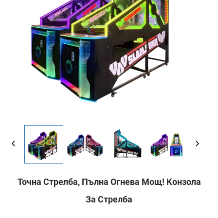
Точна Стрелба, Пълна Огнева Мощ! Конзола
За Стрелба