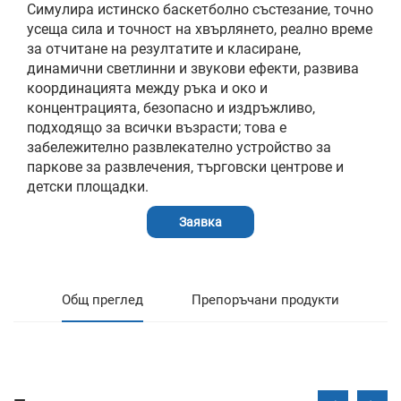
Симулира истинско баскетболно състезание, точно
усеща сила и точност на хвърлянето, реално време
за отчитане на резултатите и класиране,
динамични светлинни и звукови ефекти, развива
координацията между ръка и око и
концентрацията, безопасно и издръжливо,
подходящо за всички възрасти; това е
забележително развлекателно устройство за
паркове за развлечения, търговски центрове и
детски площадки.
Заявка
Общ преглед
Препоръчани продукти