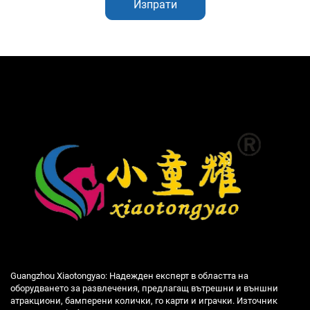
Изпрати
Guangzhou Xiaotongyao: Надежден експерт в областта на
оборудването за развлечения, предлагащ вътрешни и външни
атракциони, бамперени колички, го карти и играчки. Източник