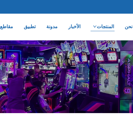
نحن
المنتجات
الأخبار
مدونة
تطبيق
مقاطع ا