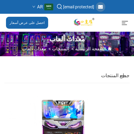
AR
[email protected]
احصل على عرض أسعار
معدات ألعاب
الصفحة الرئيسية
>
المنتجات
>
معدات ألعاب
جميع المنتجات