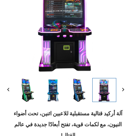
آلة أركيد قتالية مستقبلية للاعبين اثنين، تحت أضواء
النيون، مع لكمات قوية، تفتح أبعادًا جديدة في عالم
القتال!