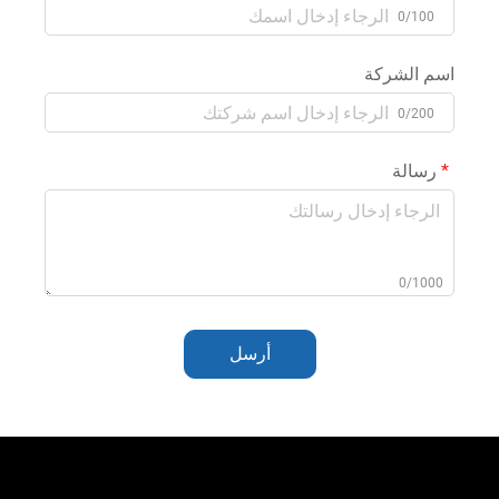
0/100
اسم الشركة
0/200
رسالة
0/1000
أرسل