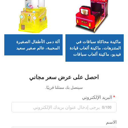
ماكينة محاكاة سباقات في
آلة دمى الأطفال الصغيرة
المتنزهات، ماكينة ألعاب قيادة
المحببة، عالم صغير سعيد
فيديو، ماكينة ألعاب سباقات
تعمل بالعملة المعدنية
للأطفال
احصل على عرض سعر مجاني
سيتصل بك ممثلنا قريبًا.
البريد الإلكتروني
0/100
الاسم