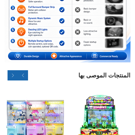
المنتجات الموصى بها