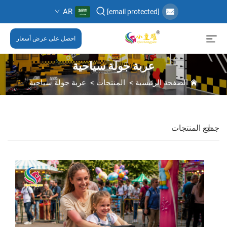
AR
[email protected]
احصل على عرض أسعار
عربة جولة سياحية
الصفحة الرئيسية
>
المنتجات
>
عربة جولة سياحية
جميع المنتجات