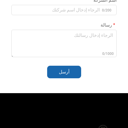
اسم الشركة
0/200
رسالة
0/1000
أرسل