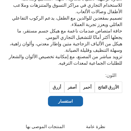
للاستخدام التجاري في مراكز التسوق والمتنزهات وملاعب
الأطفال وصالات الألعاب.
تصميم بمقعدين للوالدين مع الطفل، يدعم الركوب التفاعلي
العائلي ويعزز تجربة العملاء.
حافة امتصاص صدمات ناعمة مع هيكل جسم مستقر، ما
يجعلها أكثر أمانًا للتشغيل التجاري اليومي.
هيكل من الألياف الزجاجية متين وإطار معدني، وألوان زاهية،
وسهلة التنظيف وقليلة الصيانة.
تزويد مباشر من المصنع، مع إمكانية تخصيص الألوان والشعار
للطلبات الجماعية لمعدات الترفيه.
اللون:
الأزرق الفاتح
أحمر
أصفر
أزرق
استفسار
نظرة عامة
المنتجات الموصى بها