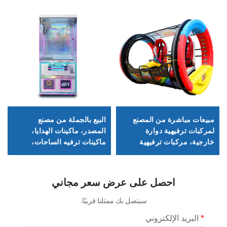
مبيعات مباشرة من المصنع
البيع بالجملة من مصنع
لمركبات ترفيهية دوارة
المصدر، ماكينات الهدايا،
خارجية، مركبات ترفيهية
ماكينات ترفيه الساحات،
دوارة بزاوية 360 درجة
ماكينات القبض التجاري،
ماكينات الدُمى
احصل على عرض سعر مجاني
سيتصل بك ممثلنا قريبًا.
البريد الإلكتروني