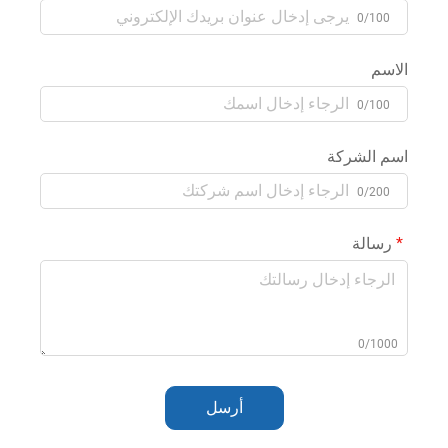
0/100
الاسم
0/100
اسم الشركة
0/200
رسالة
0/1000
أرسل