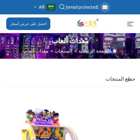
AR
[email protected]
احصل على عرض أسعار
معدات ألعاب
الصفحة الرئيسية
>
المنتجات
>
معدات ألعاب
جميع المنتجات