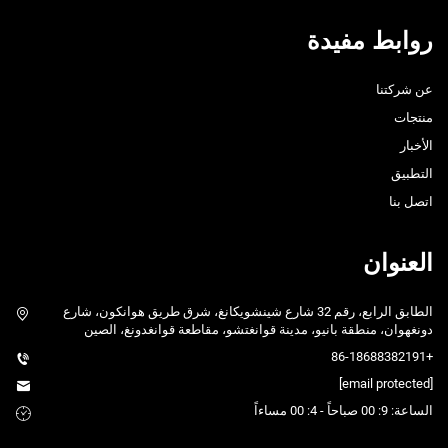
روابط مفيدة
عن شركتنا
منتجات
الأخبار
التطبيق
اتصل بنا
العنوان
الطابق الرابع، رقم 32 شارع شينشويكانغ، شرق طريق هوانكون، شارع
دونغهوان، منطقة بانيو، مدينة قوانغتشو، مقاطعة قوانغدونغ، الصين
+86-18688382191
[email protected]
الساعة: 9: 00 صباحاً - 4: 00 مساءاً