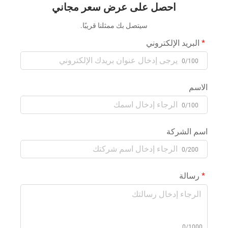
احصل على عرض سعر مجاني
دراجات نارية مزودة بإضاءة
بدورة 360 درجة من المصنعين
وموسيقى
سيتصل بك ممثلنا قريبًا.
البريد الإلكتروني
0/100
الاسم
0/100
اسم الشركة
0/200
رسالة
0/1000