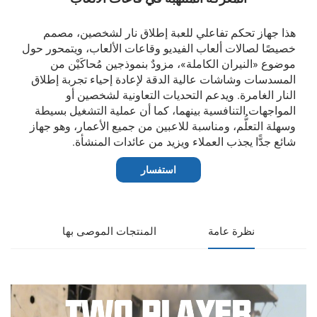
هذا جهاز تحكم تفاعلي للعبة إطلاق نار لشخصين، مصمم
خصيصًا لصالات ألعاب الفيديو وقاعات الألعاب، ويتمحور حول
موضوع «النيران الكاملة»، مزودٌ بنموذجين مُحاكَيْن من
المسدسات وشاشات عالية الدقة لإعادة إحياء تجربة إطلاق
النار الغامرة. ويدعم التحديات التعاونية لشخصين أو
المواجهات التنافسية بينهما، كما أن عملية التشغيل بسيطة
وسهلة التعلُّم، ومناسبة للاعبين من جميع الأعمار، وهو جهاز
شائع جدًّا يجذب العملاء ويزيد من عائدات المنشأة.
استفسار
نظرة عامة
المنتجات الموصى بها