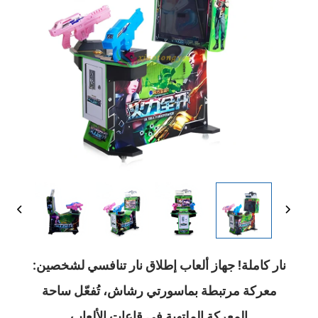
نار كاملة! جهاز ألعاب إطلاق نار تنافسي لشخصين:
معركة مرتبطة بماسورتي رشاش، تُفعّل ساحة
المعركة الملتهبة في قاعات الألعاب