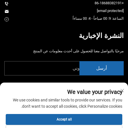
+86-18688382191
[email protected]
الساعة: 9: 00 صباحاً - 4: 00 مساءاً
النشرة الإخبارية
مرحبًا بالتواصل معنا للحصول على أحدث معلومات عن المنتج
أرسل
We value your privacy
We use cookies and similar tools to provide our services. If you
don't want to accept all cookies, click Personalize cookies.
حقوق الت COPYRIGHT © 2026 شركة الصين قوانغتشو شياوتونغياو لمعدات
التertainment المحدودة. جميع الحقوق محفوظة. -
سياسة الخصوصية
Accept all