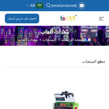
AR
[email protected]
احصل على عرض أسعار
معدات ألعاب
الصفحة الرئيسية
>
المنتجات
>
معدات ألعاب
جميع المنتجات