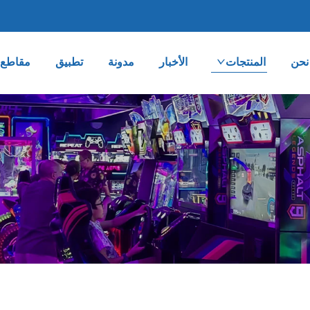
نحن
المنتجات
الأخبار
مدونة
تطبيق
مقاطع ا