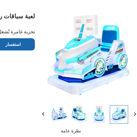
لعبة سباقات را
تجربة غامرة تُشعل
استفسار
نظرة عامة