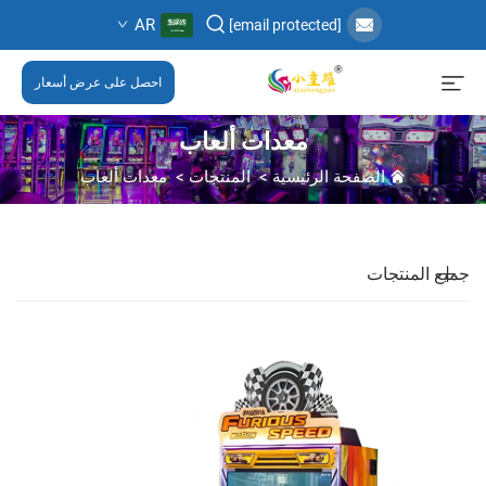
AR
[email protected]
احصل على عرض أسعار
معدات ألعاب
الصفحة الرئيسية
>
المنتجات
>
معدات ألعاب
جميع المنتجات