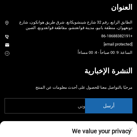
العنوان
الطابق الرابع، رقم 32 شارع شينشويكانغ، شرق طريق هوانكون، شارع
دونغهوان، منطقة بانيو، مدينة قوانغتشو، مقاطعة قوانغدونغ، الصين
+86-18688382191
[email protected]
الساعة: 9: 00 صباحاً - 4: 00 مساءاً
النشرة الإخبارية
مرحبًا بالتواصل معنا للحصول على أحدث معلومات عن المنتج
أرسل
We value your privacy