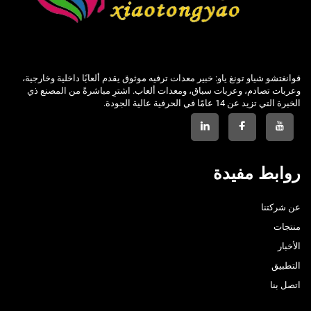
قوانغتشو شياو تونغ ياو: خبير معدات ترفيه موثوق يقدم ألعابًا داخلية وخارجية،
وعربات تصادم، وعربات سباق، ومعدات ألعاب. اشترِ مباشرةً من المصنع ذي
الخبرة التي تزيد عن 14 عامًا في الحرفية عالية الجودة.
روابط مفيدة
عن شركتنا
منتجات
الأخبار
التطبيق
اتصل بنا