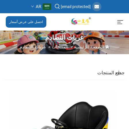
AR
[email protected]
احصل على عرض أسعار
عربات التصادم
الصفحة الرئيسية
>
المنتجات
>
عربات التصادم
جميع المنتجات