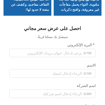
ملتوية، التواء يحمل مفاجآت
التفاف مفاجئ، وكشف عن
غير معروفة، وافتح ذكريات
متعة لا حدود لها!
السعادة في مرحلة الطفولة!
احصل على عرض سعر مجاني
سيتصل بك ممثلنا قريبًا.
البريد الإلكتروني
0/100
الاسم
0/100
اسم الشركة
0/200