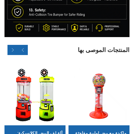
المنتجات الموصى بها
ماكينة بيع بيض لولبية مفاجئة
آلة لف البيض الكلاسيكية: