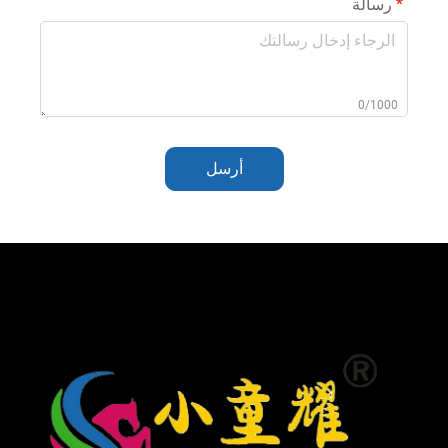
رسالة
0/1000
أرسل