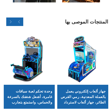
المنتجات الموصى بها
جهاز ألعاب إلكتروني يعمل
وحدة تحكم لعبة سباقات
بالعملة المعدنية، رمي القرص
غامرة، أشعل شغفك بالسرعة
الطائر، جهاز ألعاب لاسترداد
والحماس، واستمتع بتجارب
تذاكر اليانصيب
لعب جديدة.