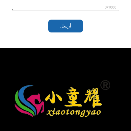
0/1000
أرسل