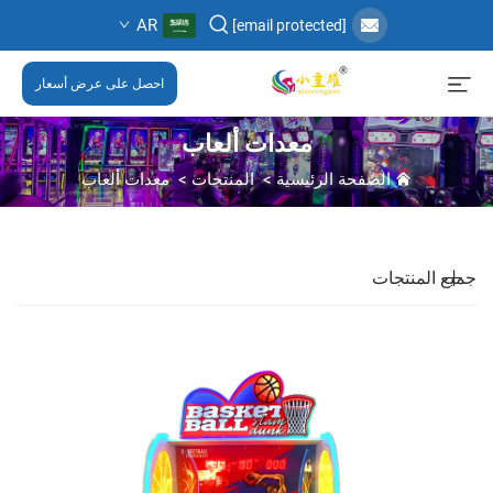
AR
[email protected]
احصل على عرض أسعار
معدات ألعاب
الصفحة الرئيسية
>
المنتجات
>
معدات ألعاب
جميع المنتجات