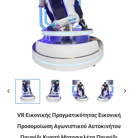
VR Εικονικής Πραγματικότητας Εικονική
Προσομοίωση Αγωνιστικού Αυτοκινήτου
Παιχνίδι Κινητή Μοτοσικλέτα Παιχνίδι