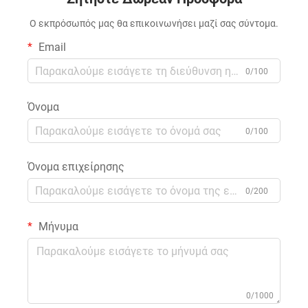
VR και προσομοιωτές
πτήσης 360 μοιρών από
Ο εκπρόσωπός μας θα επικοινωνήσει μαζί σας σύντομα.
κατασκευαστές
Email
0/100
Όνομα
0/100
Όνομα επιχείρησης
0/200
Μήνυμα
0/1000