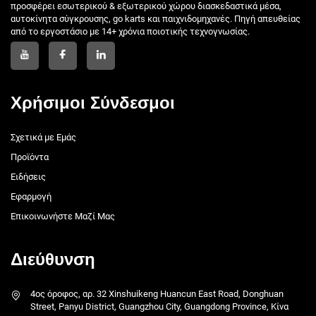
προσφέρει εσωτερικού & εξωτερικού χώρου διασκεδαστικά μέσα,
αυτοκίνητα σύγκρουσης, go karts και παιχνιδομηχανές. Πηγή απευθείας
από το εργοστάσιο με 14+ χρόνια ποιοτικής τεχνογνωσίας.
Χρήσιμοι Σύνδεσμοι
Σχετικά με Εμάς
Προϊόντα
Ειδήσεις
Εφαρμογή
Επικοινωνήστε Μαζί Μας
Διεύθυνση
4ος όροφος, αρ. 32 Xinshuikeng Huancun East Road, Donghuan
Street, Panyu District, Guangzhou City, Guangdong Province, Κίνα