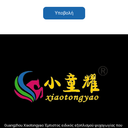
Υποβολή
Guangzhou Xiaotongyao: Έμπιστος ειδικός εξοπλισμού ψυχαγωγίας που