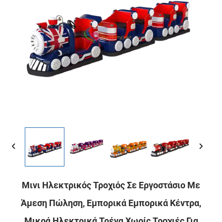
Μινι Ηλεκτρικός Τροχιός Σε Εργοστάσιο Με
Άμεση Πώληση, Εμπορικά Εμπορικά Κέντρα,
Μικρά Ηλεκτρικά Τρένα Χωρίς Τροχιές Για