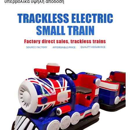
υπερβολικά υψηλή απόδοση