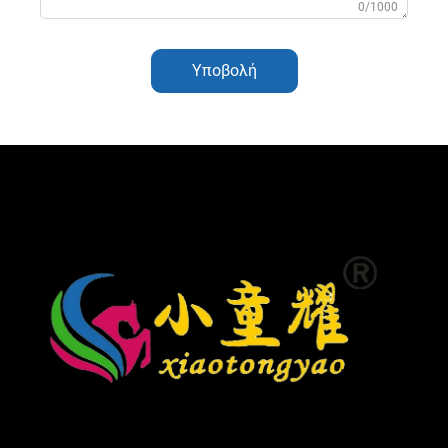
0/1000
Υποβολή