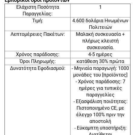
Ελάχιστη Ποσότητα
1
Παραγγελίας:
Τιμή:
4.600 δολάρια Ηνωμένων
Πολιτειών
Λεπτομέρειες Πακέτων:
Μαλακή συσκευασία +
πλήρως κλειστή
συσκευασία.
Χρόνος παράδοσης:
4-5 ημέρες
Όροι Πληρωμής:
κατάθεση 30% πρώτα
Δυνατότητα Εφοδιασμού:
- Μηνιαία παραγωγή: 1000
μονάδες του [προϊόντος]
- Χρόνος παράδοσης: 7
ημέρες για τυπικές
παραγγελίες
- Εξασφάλιση ποιότητας:
Πιστοποιημένο CE, με
έλεγχο 100% πριν την
αποστολή
- Εύκαμπτη υποστήριξη:
Διατίθεται