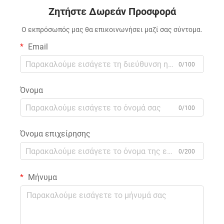
βίδες, ηλεκτρικά τρένα
ελεύθερα στο κύκλωμα
Ζητήστε Δωρεάν Προσφορά
από ίνες γυαλιού για
ταξίδια
Ο εκπρόσωπός μας θα επικοινωνήσει μαζί σας σύντομα.
Email
0/100
Όνομα
0/100
Όνομα επιχείρησης
0/200
Μήνυμα