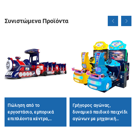
Συνιστώμενα Προϊόντα
Πώληση από το
Γρήγορος αγώνας,
εργοστάσιο, εμπορικά
δυναμικό παιδικό παιχνίδι
επιπλέοντα κέντρα,
αγώνων με μηχανική
ταξίδια παιδιών σε
υλοποίηση, μικρός
μεγάλα τρένα χωρίς
αγωνιστής οδηγός, ορμά