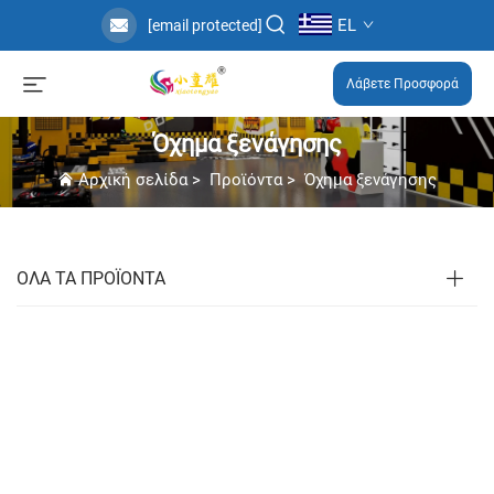
EL
[email protected]
Λάβετε Προσφορά
Όχημα ξενάγησης
Αρχική σελίδα
>
Προϊόντα
>
Όχημα ξενάγησης
ΟΛΑ ΤΑ ΠΡΟΪΟΝΤΑ