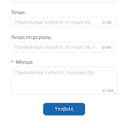
Όνομα
0/100
Όνομα επιχείρησης
0/200
Μήνυμα
0/1000
Υποβολή