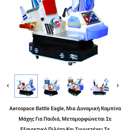
Aerospace Battle Eagle, Μια Δυναμική Καμπίνα
Μάχης Για Παιδιά, Μεταμορφώνεται Σε
Εξαιρετικό Πιλότο Και Συμμετέχει Σε