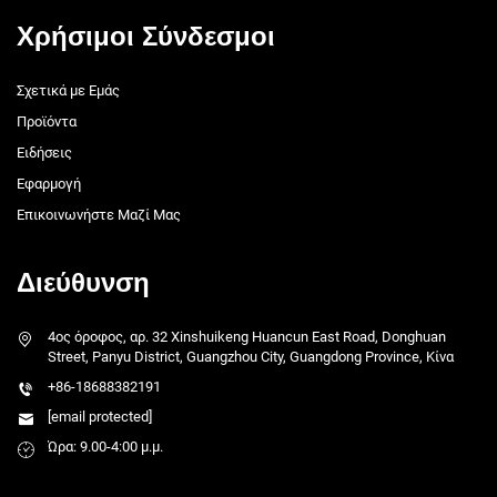
Χρήσιμοι Σύνδεσμοι
Σχετικά με Εμάς
Προϊόντα
Ειδήσεις
Εφαρμογή
Επικοινωνήστε Μαζί Μας
Διεύθυνση
4ος όροφος, αρ. 32 Xinshuikeng Huancun East Road, Donghuan
Street, Panyu District, Guangzhou City, Guangdong Province, Κίνα
+86-18688382191
[email protected]
Ώρα: 9.00-4:00 μ.μ.