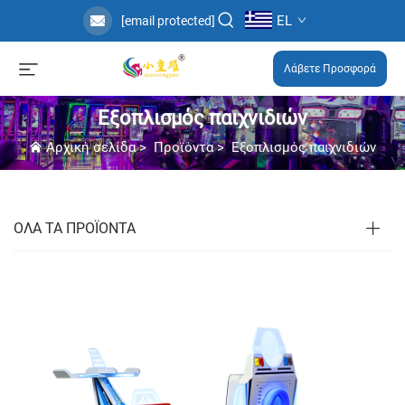
EL
[email protected]
Λάβετε Προσφορά
Εξοπλισμός παιχνιδιών
Αρχική σελίδα
>
Προϊόντα
>
Εξοπλισμός παιχνιδιών
ΟΛΑ ΤΑ ΠΡΟΪΟΝΤΑ