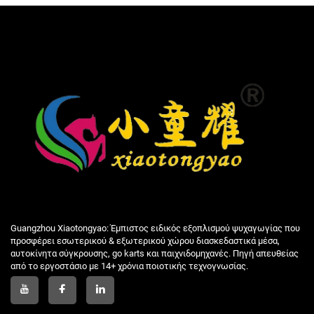
Guangzhou Xiaotongyao: Έμπιστος ειδικός εξοπλισμού ψυχαγωγίας που
προσφέρει εσωτερικού & εξωτερικού χώρου διασκεδαστικά μέσα,
αυτοκίνητα σύγκρουσης, go karts και παιχνιδομηχανές. Πηγή απευθείας
από το εργοστάσιο με 14+ χρόνια ποιοτικής τεχνογνωσίας.