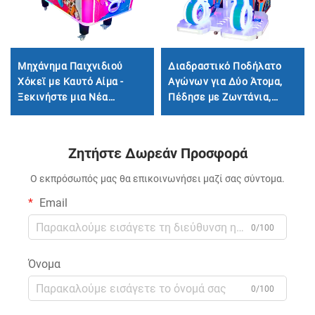
Μηχάνημα Παιχνιδιού
Διαδραστικό Ποδήλατο
Χόκεϊ με Καυτό Αίμα -
Αγώνων για Δύο Άτομα,
Ξεκινήστε μια Νέα
Πέδησε με Ζωντάνια,
Εμπειρία Ευχάριστου
Νίκησε Όλον τον Αγώνα!
Ανταγωνισμού
Ζητήστε Δωρεάν Προσφορά
Ο εκπρόσωπός μας θα επικοινωνήσει μαζί σας σύντομα.
Email
0/100
Όνομα
0/100