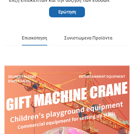
έλξη επισκεπτών και την αύξηση των εσόδων.
Ερώτηση
Επισκόπηση
Συνιστώμενα Προϊόντα