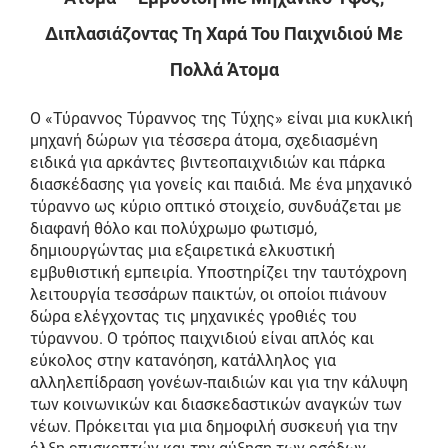
Διπλασιάζοντας Τη Χαρά Του Παιχνιδιού Με
Πολλά Άτομα
Ο «Τύραννος Τύραννος της Τύχης» είναι μια κυκλική
μηχανή δώρων για τέσσερα άτομα, σχεδιασμένη
ειδικά για αρκάντες βιντεοπαιχνιδιών και πάρκα
διασκέδασης για γονείς και παιδιά. Με ένα μηχανικό
τύραννο ως κύριο οπτικό στοιχείο, συνδυάζεται με
διαφανή θόλο και πολύχρωμο φωτισμό,
δημιουργώντας μια εξαιρετικά ελκυστική
εμβυθιστική εμπειρία. Υποστηρίζει την ταυτόχρονη
λειτουργία τεσσάρων παικτών, οι οποίοι πιάνουν
δώρα ελέγχοντας τις μηχανικές γροθιές του
τύραννου. Ο τρόπος παιχνιδιού είναι απλός και
εύκολος στην κατανόηση, κατάλληλος για
αλληλεπίδραση γονέων-παιδιών και για την κάλυψη
των κοινωνικών και διασκεδαστικών αναγκών των
νέων. Πρόκειται για μια δημοφιλή συσκευή για την