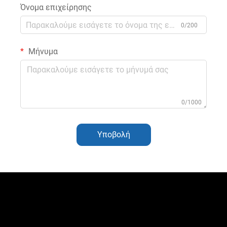
Όνομα επιχείρησης
0/200
Μήνυμα
0/1000
Υποβολή