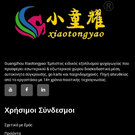
Guangzhou Xiaotongyao: Έμπιστος ειδικός εξοπλισμού ψυχαγωγίας που
προσφέρει εσωτερικού & εξωτερικού χώρου διασκεδαστικά μέσα,
αυτοκίνητα σύγκρουσης, go karts και παιχνιδομηχανές. Πηγή απευθείας
από το εργοστάσιο με 14+ χρόνια ποιοτικής τεχνογνωσίας.
Χρήσιμοι Σύνδεσμοι
Σχετικά με Εμάς
Προϊόντα