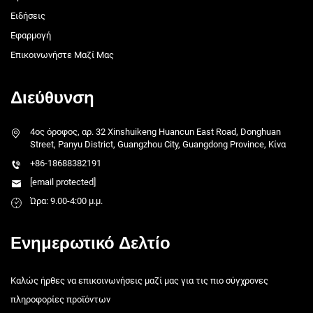
Ειδήσεις
Εφαρμογή
Επικοινωνήστε Μαζί Μας
Διεύθυνση
4ος όροφος, αρ. 32 Xinshuikeng Huancun East Road, Donghuan
Street, Panyu District, Guangzhou City, Guangdong Province, Κίνα
+86-18688382191
[email protected]
Ώρα: 9.00-4:00 μ.μ.
Ενημερωτικό Δελτίο
Καλώς ήρθες να επικοινωνήσεις μαζί μας για τις πιο σύγχρονες
πληροφορίες προϊόντων