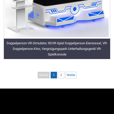
Doppelperson-VR-Simulator, 9DVR-Spiel Doppelperson-Eiersessel, VR-
Doppelperson-Kino, Vergnügungspark-Unterhaltungsgerät VR-
Spielkonsole
Zurück
1
2
Weiter