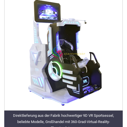
Direktlieferung aus der Fabrik hochwertiger 9D VR Sportsessel,
beliebte Modelle, Großhandel mit 360-Grad-Virtual-Reality-