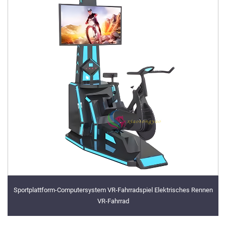
Sportplattform-Computersystem VR-Fahrradspiel Elektrisches Rennen
VR-Fahrrad