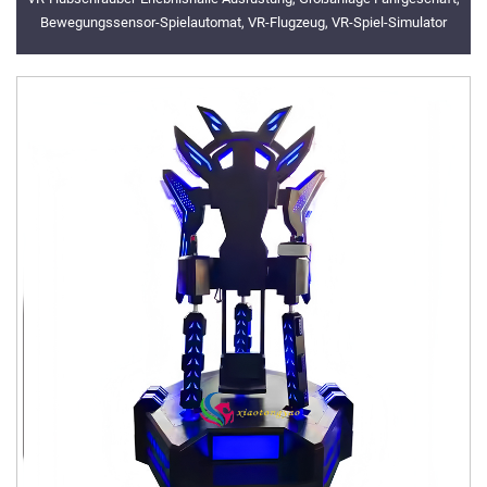
Bewegungssensor-Spielautomat, VR-Flugzeug, VR-Spiel-Simulator