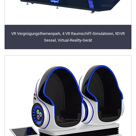
VR Vergnügungsthemenpark, 4 VR Raumschiff-Simulatoren, 9DVR
Sessel, Virtual-Reality-Gerät