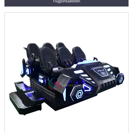
Flugsimulatoren