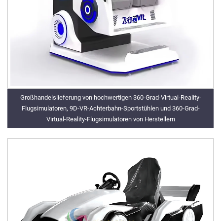
Großhandelslieferung von hochwertigen 360-Grad-Virtual-Reality-
Flugsimulatoren, 9D-VR-Achterbahn-Sportstühlen und 360-Grad-
Virtual-Reality-Flugsimulatoren von Herstellern