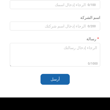
0/100
اسم الشركة
0/200
رسالة
0/1000
أرسل