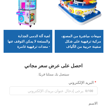
مبيعات مباشرة من المصنع،
لعبة آلة الدمى الجذابة
مركبة ترفيهية على شكل
والممتعة لا يمكن التوقف عنها
سفينة حربية من الألياف
- معدات ترفيهية غامرة
الزجاجية، عربة مربعة تفاعلية
بين الأهل والأطفال داخلي
وخارجي، عربة إضاءة
احصل على عرض سعر مجاني
موسيقية كهربائية
سيتصل بك ممثلنا قريبًا.
البريد الإلكتروني
0/100
الاسم