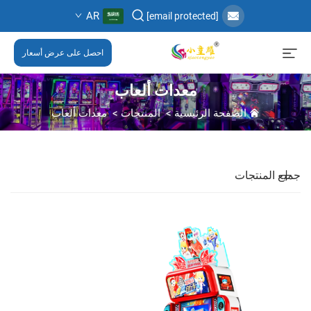
AR
[email protected]
احصل على عرض أسعار
معدات ألعاب
الصفحة الرئيسية
>
المنتجات
>
معدات ألعاب
جميع المنتجات