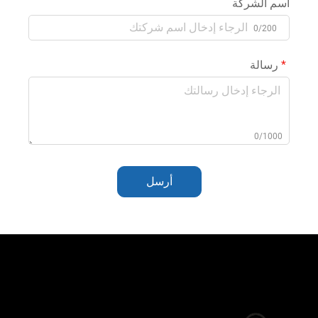
اسم الشركة
0/200
رسالة
0/1000
أرسل