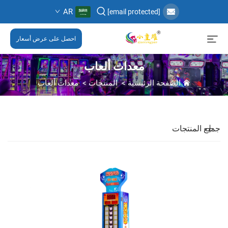
AR
[email protected]
احصل على عرض أسعار
معدات ألعاب
الصفحة الرئيسية
>
المنتجات
>
معدات ألعاب
جميع المنتجات