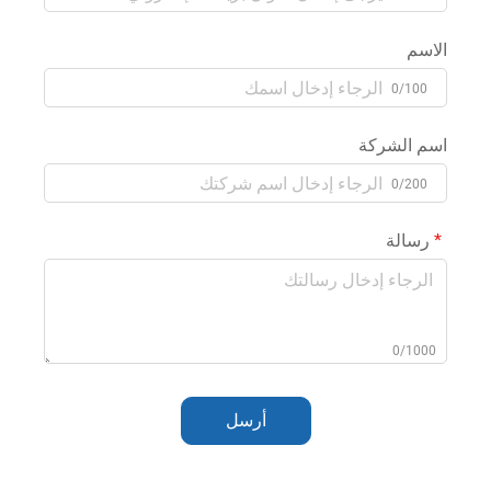
الاسم
0/100
اسم الشركة
0/200
رسالة
0/1000
أرسل