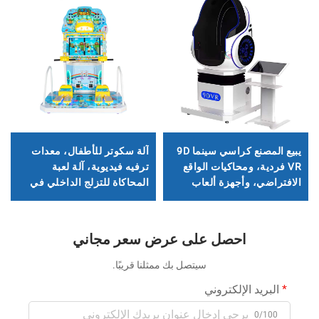
يبيع المصنع كراسي سينما 9D
آلة سكوتر للأطفال، معدات
VR فردية، ومحاكيات الواقع
ترفيه فيديوية، آلة لعبة
الافتراضي، وأجهزة ألعاب
المحاكاة للتزلج الداخلي في
المولات التجارية
مول الألعاب
احصل على عرض سعر مجاني
سيتصل بك ممثلنا قريبًا.
البريد الإلكتروني
0/100