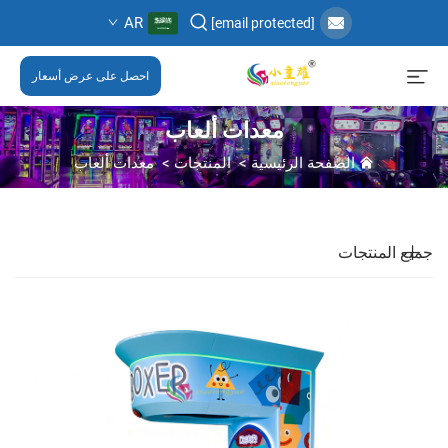
AR
[email protected]
احصل على عرض أسعار
معدات ألعاب
الصفحة الرئيسية
>
المنتجات
>
معدات ألعاب
جميع المنتجات