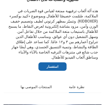
هذه آلة ألعاب ترفيهية ممتعة لقياس قوة الضربات في
الملاكمة، صُمّمت خصيصًا للأطفال وبموضوع «كييد بوكسر»
(KIDBOXER). وتتميّز بمظهر كرتوني لطيف وتصميم خفيف
الوزن وآمن، مزود بشاشة إلكترونية لعرض النقاط، ما يسمح
للأطفال باستيعاب متعة الملاكمة من خلال تفاعل آمن.
وسهل التشغيل دون أي عوائق، ومناسب للأطفال الذين
تتراوح أعمارهم بين ٣ و١٢ عامًا. كما تساعد على إطلاق
الطاقة والنشاط، وتنمية التنسيق الجسدي، وهي أيضًا جهاز
جذب شائع في متنزهات الترفيه الخاصة بالآباء والأبناء
ومناطق ألعاب الفيديو للأطفال.
استفسار
نظرة عامة
المنتجات الموصى بها