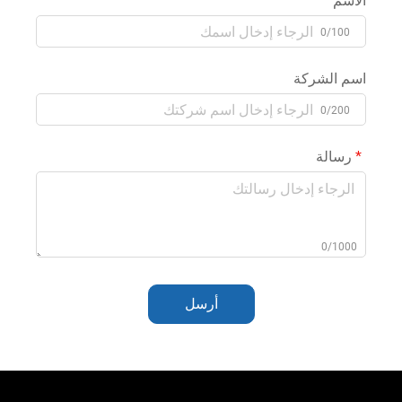
الاسم
0/100
اسم الشركة
0/200
رسالة
0/1000
أرسل