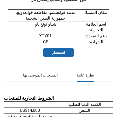
مكان المنشأ:
مدينة قوانغتشو، مقاطعة قوانغدونغ،
جمهورية الصين الشعبية
اسم العلامة
شياو تونغ ياو
التجارية:
رقم النموذج:
XTY01
الشهادة:
CE
استفسار
نظرة عامة
المنتجات الموصى بها
الشروط التجارية للمنتجات
الكمية الدنيا للطلب:
1
السعر:
US$14,000
حزمة ناعمة + تعبئة مغلقة