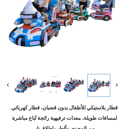
قطار بلاستيكي للأطفال بدون قضبان، قطار كهربائي
لمسافات طويلة، معدات ترفيهية رائجة تُباع مباشرة
من المصنع، وألعاب إطلاق نار