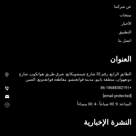
عن شركتنا
منتجات
الأخبار
التطبيق
اتصل بنا
العنوان
الطابق الرابع، رقم 32 شارع شينشويكانغ، شرق طريق هوانكون، شارع
دونغهوان، منطقة بانيو، مدينة قوانغتشو، مقاطعة قوانغدونغ، الصين
+86-18688382191
[email protected]
الساعة: 9: 00 صباحاً - 4: 00 مساءاً
النشرة الإخبارية