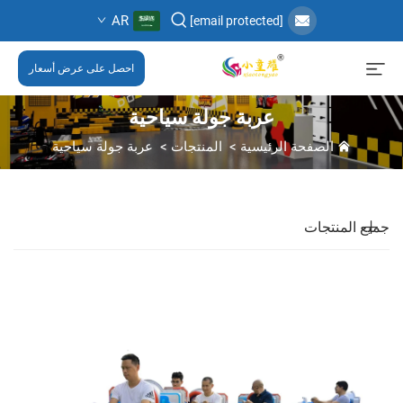
AR
[email protected]
احصل على عرض أسعار
عربة جولة سياحية
الصفحة الرئيسية
>
المنتجات
>
عربة جولة سياحية
جميع المنتجات