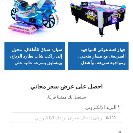
جهاز لعبة هوكي المواجهة
سيارة سباق للأطفال، تتحول
السريعة، مع مسار منحني،
إلى راكب شاب يطارد الرياح،
ومواجهة سريعة، وأشعل
ويتسابق بسرعة عالية على
عاصفة المنافسة عبر أطراف
المسار الافتراضي
الأصابع!
احصل على عرض سعر مجاني
سيتصل بك ممثلنا قريبًا.
البريد الإلكتروني
0/100